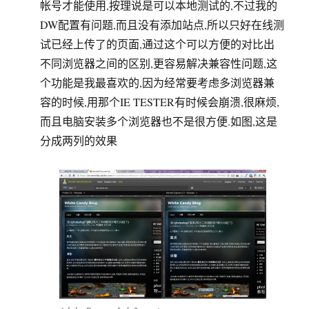
帐号才能使用,按理说是可以本地测试的,不过我的
DW配置有问题,而且没有添加站点,所以只好在线测
试已经上传了的页面,通过这个可以方便的对比出
不同浏览器之间的区别,更容易解决兼容性问题,这
个功能是我最喜欢的,因为经常要考虑多浏览器兼
容的时候,用那个IE TESTER有时候会崩溃,很麻烦,
而且电脑安装多个浏览器也不是很方便.如图,这是
分成两列的效果