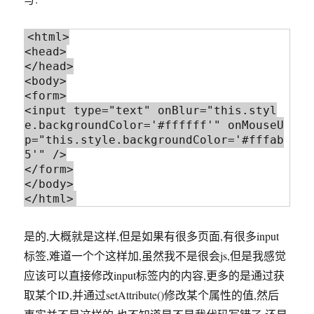
<html>

<head>

</head>

<body>

<form>

<input type="text" onBlur="this.styl
e.backgroundColor='#ffffff'" onMouseU
p="this.style.backgroundColor='#fffab
5'" />

</form>

</body>

是的,大概就是这样,但是如果有很多页面,有很多input
标签,难道一个个这样加,虽然我不是很会js,但是我感觉
应该可以直接修改input标签内的内容,更多的是通过获
取某个ID,并通过setAttribute()修改某个属性的值,然后