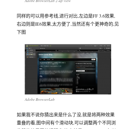
Adobe BrowserLab 2-up view
同样的可以用参考线,进行对比,左边是FF 3.6效果,
右边则是IE6效果,太方便了,当然还有个更神奇的,见
下图
Adobe BrowserLab
如果我不说你猜出来是什么了没,就是将两种效果
重叠的看,图中间有个滑动块,可以调整两个不同浏