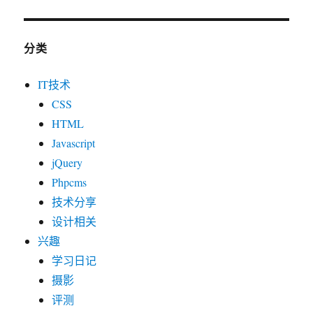
分类
IT技术
CSS
HTML
Javascript
jQuery
Phpcms
技术分享
设计相关
兴趣
学习日记
摄影
评测