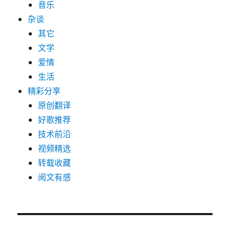
音乐
杂谈
其它
文学
爱情
生活
精彩分享
原创翻译
好歌推荐
技术前沿
视频精选
转载收藏
阅文有感