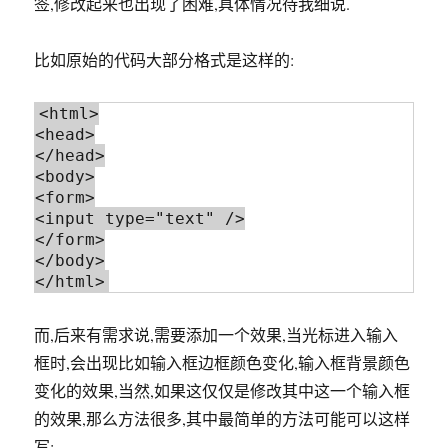
签,修改起来也出现了困难,具体情况待我细说.
比如原始的代码大部分格式是这样的:
<html>

<head>

</head>

<body>

<form>

<input type="text" />

</form>

</body>

而,后来有需求说,需要添加一个效果,当光标进入输入
框时,会出现比如输入框边框颜色变化,输入框背景颜色
变化的效果,当然,如果这仅仅是修改其中这一个输入框
的效果,那么方法很多,其中最简单的方法可能可以这样
写: