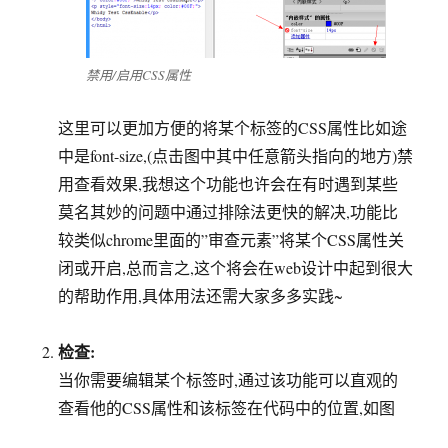
禁用/启用CSS属性
这里可以更加方便的将某个标签的CSS属性比如途
中是font-size,(点击图中其中任意箭头指向的地方)禁
用查看效果,我想这个功能也许会在有时遇到某些
莫名其妙的问题中通过排除法更快的解决,功能比
较类似chrome里面的”审查元素”将某个CSS属性关
闭或开启,总而言之,这个将会在web设计中起到很大
的帮助作用,具体用法还需大家多多实践~
检查:
当你需要编辑某个标签时,通过该功能可以直观的
查看他的CSS属性和该标签在代码中的位置,如图