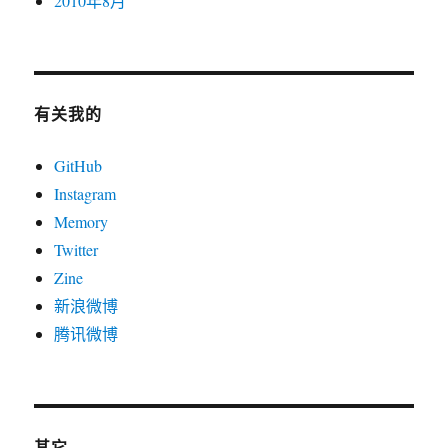
GitHub
Instagram
Memory
Twitter
Zine
新浪微博
腾讯微博
其它
关于曾经的Whidy
爱设计,爱科技!
关于
我所理解的世界