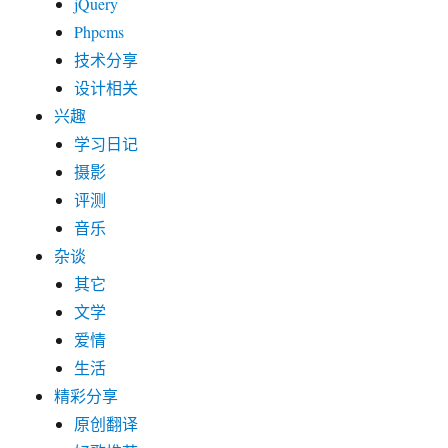
学习日记
摄影
评测
音乐
杂谈
其它
文学
爱情
生活
精彩分享
原创翻译
好歌推荐
技术前沿
视频精选
转载收藏
阅文有感