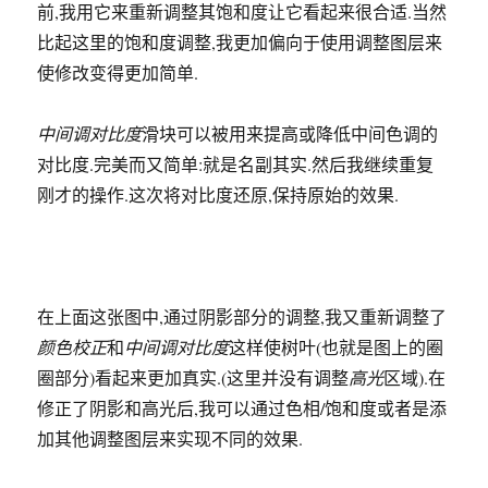
前,我用它来重新调整其饱和度让它看起来很合适.当然
比起这里的饱和度调整,我更加偏向于使用调整图层来
使修改变得更加简单.
中间调对比度
滑块可以被用来提高或降低中间色调的
对比度.完美而又简单:就是名副其实.然后我继续重复
刚才的操作.这次将对比度还原,保持原始的效果.
在上面这张图中,通过阴影部分的调整,我又重新调整了
颜色校正
和
中间调对比度
这样使树叶(也就是图上的圈
圈部分)看起来更加真实.(这里并没有调整
高光
区域).在
修正了阴影和高光后,我可以通过色相/饱和度或者是添
加其他调整图层来实现不同的效果.