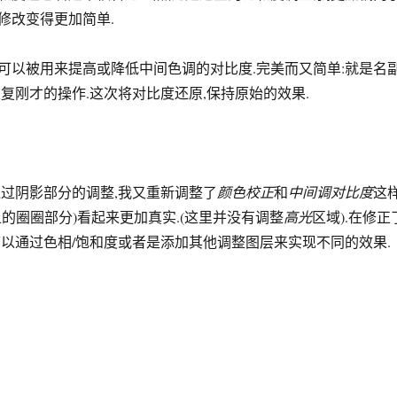
修改变得更加简单.
可以被用来提高或降低中间色调的对比度.完美而又简单:就是名
复刚才的操作.这次将对比度还原,保持原始的效果.
通过阴影部分的调整,我又重新调整了
颜色校正
和
中间调对比度
这
的圈圈部分)看起来更加真实.(这里并没有调整
高光
区域).在修正
可以通过色相/饱和度或者是添加其他调整图层来实现不同的效果.