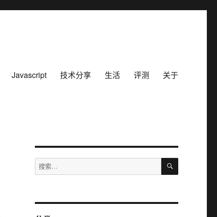
Javascript
技术分享
生活
评测
关于
搜
搜
索
索：