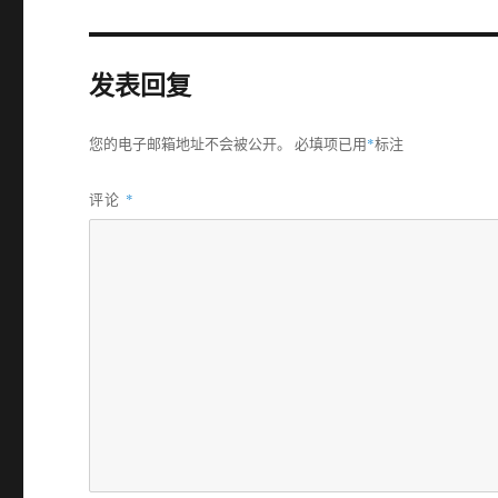
发表回复
您的电子邮箱地址不会被公开。
必填项已用
*
标注
评论
*