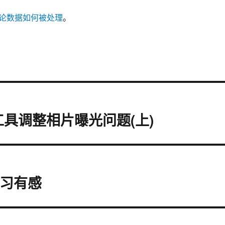
论数据如何被处理
。
光工具调整相片曝光问题(上)
能学习有感