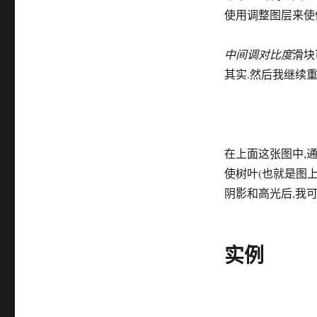
使用调整图层来使
中间调对比度
滑块
其实.然后我继续重
在上面这张图中,
使树叶(也就是图上
阴影和高光后,我
实例