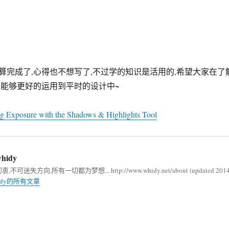
总算完成了,心得也不想写了,不过学的知识是活用的,希望大家在了
,能够更好的运用到平时的设计中~
ng Exposure with the Shadows & Highlights Tool
hidy
不可迷失方向,所有一切都为梦想... http://www.whidy.net/about (updated 2014
idy的所有文章