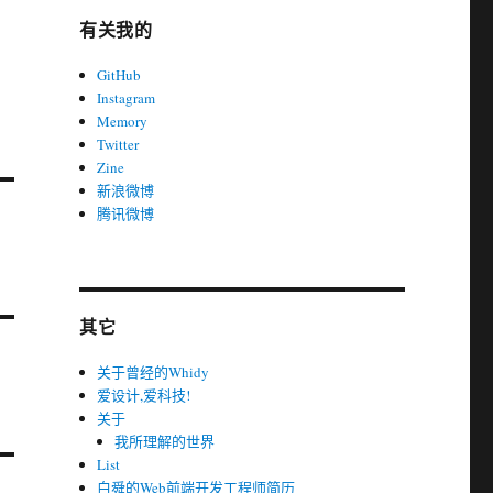
有关我的
GitHub
Instagram
Memory
Twitter
Zine
新浪微博
腾讯微博
其它
关于曾经的Whidy
爱设计,爱科技!
关于
我所理解的世界
List
白舜的Web前端开发工程师简历