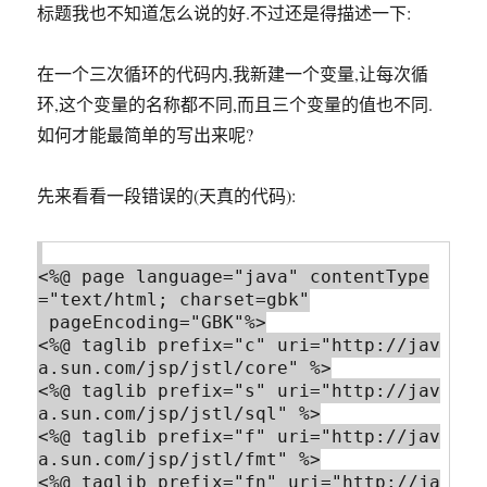
打
标题我也不知道怎么说的好.不过还是得描述一下:
包
学
习
在一个三次循环的代码内,我新建一个变量,让每次循
及
环,这个变量的名称都不同,而且三个变量的值也不同.
研
如何才能最简单的写出来呢?
究
先来看看一段错误的(天真的代码):
<%@ page language="java" contentType
="text/html; charset=gbk"

 pageEncoding="GBK"%>

<%@ taglib prefix="c" uri="http://jav
a.sun.com/jsp/jstl/core" %>

<%@ taglib prefix="s" uri="http://jav
a.sun.com/jsp/jstl/sql" %>

<%@ taglib prefix="f" uri="http://jav
a.sun.com/jsp/jstl/fmt" %>

<%@ taglib prefix="fn" uri="http://ja