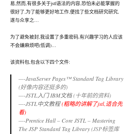
易,然而,有很多关于jstl语法的内容,恐怕未必能掌握的
很好了,为了能够更好地工作,便找了些文档研究研究,
遂与众享之…
为了避免被封,我设置了多重密码,有兴趣学习的人应该
不会嫌麻烦吧(低调)…
该资料包,包含以下四个文件:
—-JavaServer Pages™ Standard Tag Library
(好像内容还挺多的)
—-JSTL入门 IBM文档
(十年前的资料)
—-JSTL中文教程
(粗略的讲解了jstl,适合先
看)
—-Prentice Hall – Core JSTL – Mastering
The JSP Standard Tag Library
(JSP标签库