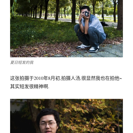
夏日短发的我
这张拍摄于2010年8月初,拍摄人汤,很显然我也在拍他~
其实短发很精神啊.