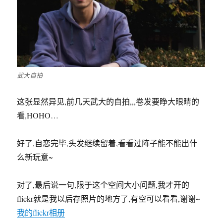
武大自拍
这张显然异见,前几天武大的自拍,,,卷发要睁大眼睛的
看,HOHO…
好了,自恋完毕,头发继续留着,看看过阵子能不能出什
么新玩意~
对了,最后说一句,限于这个空间大小问题,我才开的
flickr就是我以后存照片的地方了,有空可以看看,谢谢~
我的flickr相册