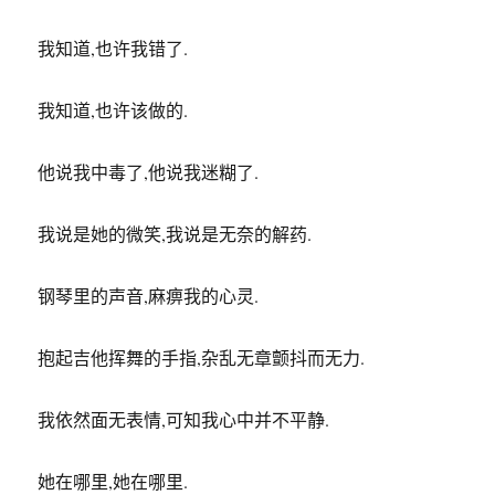
我知道,也许我错了.
我知道,也许该做的.
他说我中毒了,他说我迷糊了.
我说是她的微笑,我说是无奈的解药.
钢琴里的声音,麻痹我的心灵.
抱起吉他挥舞的手指,杂乱无章颤抖而无力.
我依然面无表情,可知我心中并不平静.
她在哪里,她在哪里.