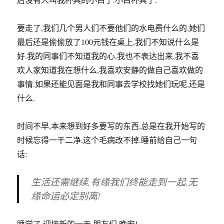
要走了,我们几个男人们不要他们的水电费什么的,她们
最后还是偷偷放了100元钱在桌上,我们不知说什么是
好.我的同事们不知道我的心,我也不表达出来,我不喜
欢人家知道我在想什么,我喜欢安静的做自己喜欢做的
事情.如果还能见面是我和同事去学校找她们玩呢,还是
什么.
时间不早,本来想到好多要写的东西,总是在我开始写的
时候忘得一干二净,这个毛病改不掉.睡前给自己一句
话:
生活还需继续,有缘我们终能走到一起,无
缘命运必定别离!
睡觉了,迎接新的一天,朋友们,晚安!