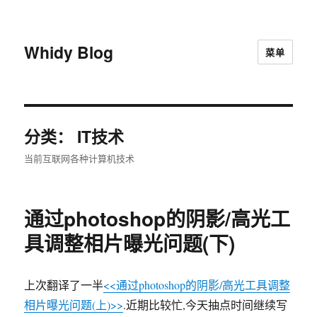
Whidy Blog
菜单
分类：
IT技术
当前互联网各种计算机技术
通过photoshop的阴影/高光工
具调整相片曝光问题(下)
上次翻译了一半
<<通过photoshop的阴影/高光工具调整
相片曝光问题(上)>>
.近期比较忙,今天抽点时间继续写