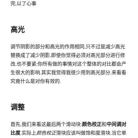
完,以了心事
高光
调节阴影的部分和高光的作用相同,只不过是减少高光
替换成了减少阴影,即使你觉得必须对高光部分进行修
改,也不要紧:你所有做的事情对这个整体的对比都会产
生很大的影响.其实我觉得我很少用到高光部分.来看看
究竟什么是对你有效的.
调整
颜色校正
中间调对
首先,我们来看这最后两个滑动块:
和
比度
.实际上
颜色校正
滑块应该叫做饱和度滑块,当它单