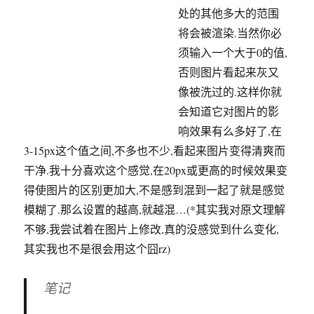
处的其他多大的范围
将会被渲染.当然你必
须输入一个大于0的值,
否则图片看起来灰又
像被洗过的.这样你就
会知道它对图片的影
响效果有么多好了,在
3-15px这个值之间,不多也不少,看起来图片变得清爽而
干净.我十分喜欢这个感觉,在20px或更高的时候效果变
得使图片的区别更加大,不是感到混到一起了就是感觉
模糊了.那么设置的越高,就越混…(*其实我对原文理解
不够,我尝试着在图片上修改,真的没感觉到什么变化,
其实我也不是很会用这个囧rz)
笔记