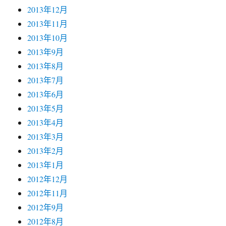
2013年12月
2013年11月
2013年10月
2013年9月
2013年8月
2013年7月
2013年6月
2013年5月
2013年4月
2013年3月
2013年2月
2013年1月
2012年12月
2012年11月
2012年9月
2012年8月