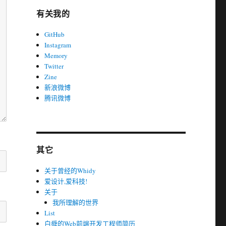
有关我的
GitHub
Instagram
Memory
Twitter
Zine
新浪微博
腾讯微博
其它
关于曾经的Whidy
爱设计,爱科技!
关于
我所理解的世界
List
白舜的Web前端开发工程师简历