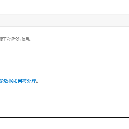
便下次评论时使用。
论数据如何被处理
。