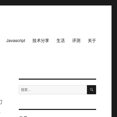
Javascript
技术分享
生活
评测
关于
搜
搜
索
索：
力
说