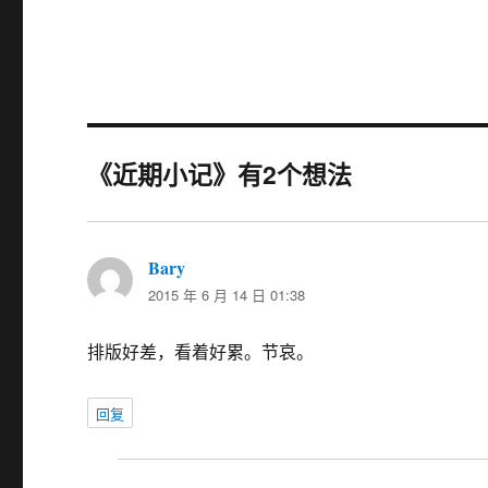
《近期小记》有2个想法
Bary
说
2015 年 6 月 14 日 01:38
道：
排版好差，看着好累。节哀。
回复