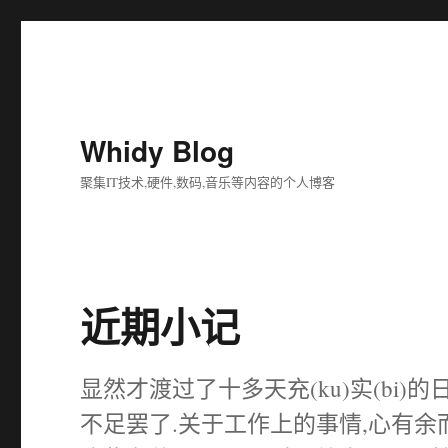
Whidy Blog
聚集IT技术,硬件,数码,音乐等内容的个人博客
近期小记
显然才渡过了十多天充(ku)实(bi
不足罢了.关于工作上的事情,心有余