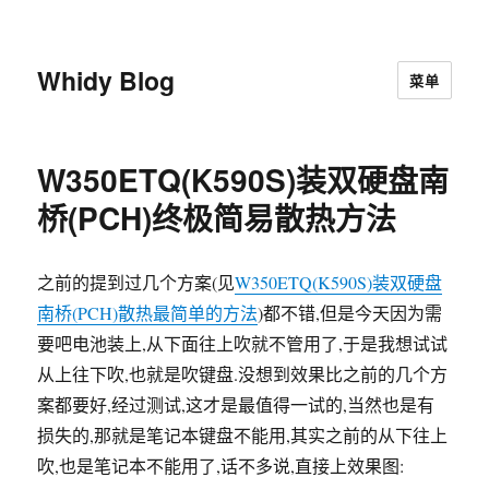
Whidy Blog
菜单
W350ETQ(K590S)装双硬盘南
桥(PCH)终极简易散热方法
之前的提到过几个方案(见
W350ETQ(K590S)装双硬盘
南桥(PCH)散热最简单的方法
)都不错,但是今天因为需
要吧电池装上,从下面往上吹就不管用了,于是我想试试
从上往下吹,也就是吹键盘.没想到效果比之前的几个方
案都要好,经过测试,这才是最值得一试的,当然也是有
损失的,那就是笔记本键盘不能用,其实之前的从下往上
吹,也是笔记本不能用了,话不多说,直接上效果图: