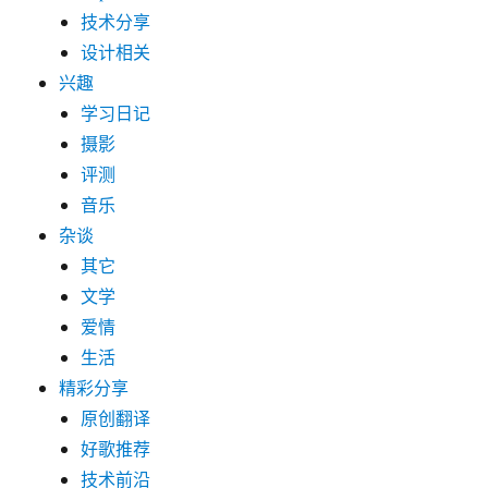
技术分享
设计相关
兴趣
学习日记
摄影
评测
音乐
杂谈
其它
文学
爱情
生活
精彩分享
原创翻译
好歌推荐
技术前沿