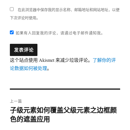
在此浏览器中保存我的显示名称、邮箱地址和网站地址，以便
下次评论时使用。
如果有人回复我的评论，请通过电子邮件通知我。
这个站点使用 Akismet 来减少垃圾评论。
了解你的评
论数据如何被处理
。
文
上一篇
章
子级元素如何覆盖父级元素之边框颜
上
色的遮盖应用
篇
导
文